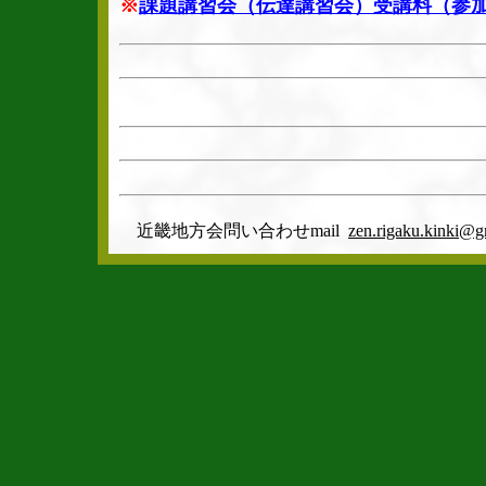
※
課題講習会（伝達講習会）受講料（参
近畿地方会問い合わせmail
zen.rigaku.kinki@g